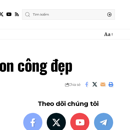
Aa
con công đẹp
Chia sẻ
Theo dõi chúng tôi