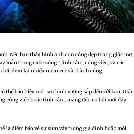
ành. Nếu bạn thấy hình ảnh con công đẹp trong giấc mơ,
ay mắn trong cuộc sống. Tình cảm, công việc, và các
n lợi, đem lại nhiều niềm vui và thành công.
ó thể báo hiệu một sự thịnh vượng sắp đến với bạn. Giấc
ong công việc hoặc tình cảm, mang đến cơ hội mới đầy
hể là điềm báo về sự sum vầy trong gia đình hoặc mối