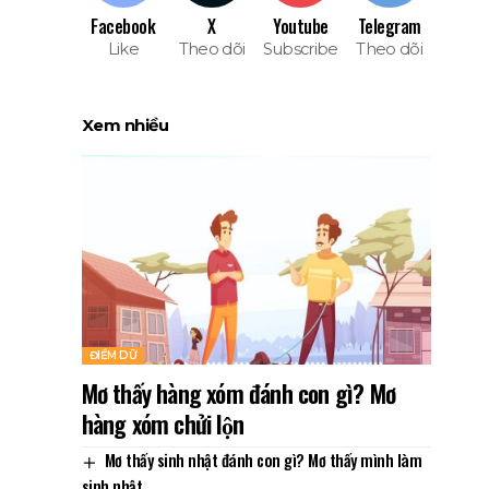
Facebook
X
Youtube
Telegram
Like
Theo dõi
Subscribe
Theo dõi
Xem nhiều
ĐIỀM DỮ
Mơ thấy hàng xóm đánh con gì? Mơ
hàng xóm chửi lộn
Mơ thấy sinh nhật đánh con gì? Mơ thấy mình làm
sinh nhật