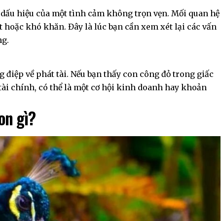
 dấu hiệu của một tình cảm không trọn vẹn. Mối quan hệ
t hoặc khó khăn. Đây là lúc bạn cần xem xét lại các vấn
ng.
điệp về phát tài. Nếu bạn thấy con công đỏ trong giấc
tài chính, có thể là một cơ hội kinh doanh hay khoản
on gì?