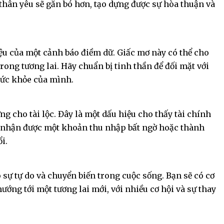
thân yêu sẽ gắn bó hơn, tạo dựng được sự hòa thuận và
ệu của một cảnh báo điềm dữ. Giấc mơ này có thể cho
rong tương lai. Hãy chuẩn bị tinh thần để đối mặt với
sức khỏe của mình.
g cho tài lộc. Đây là một dấu hiệu cho thấy tài chính
hể nhận được một khoản thu nhập bất ngờ hoặc thành
i.
 sự tự do và chuyển biến trong cuộc sống. Bạn sẽ có cơ
ướng tới một tương lai mới, với nhiều cơ hội và sự thay