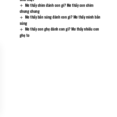
Mơ thấy chim đánh con gì? Mơ thấy con chim
chung chung
Mơ thấy bắn súng đánh con gì? Mơ thấy mình bắn
súng
Mơ thấy con ghẹ đánh con gì? Mơ thấy nhiều con
ghẹ to