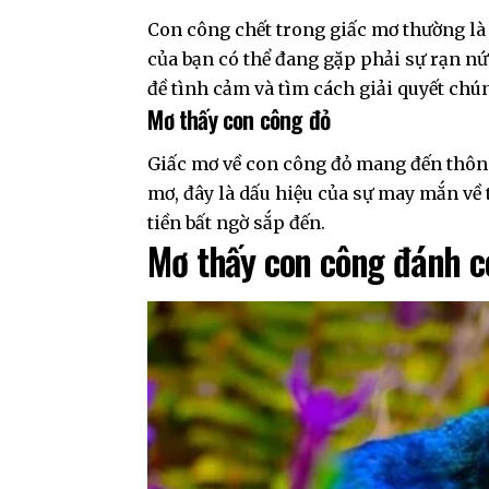
Con công chết trong giấc mơ thường là
của bạn có thể đang gặp phải sự rạn nứ
đề tình cảm và tìm cách giải quyết chú
Mơ thấy con công đỏ
Giấc mơ về con công đỏ mang đến thông 
mơ, đây là dấu hiệu của sự may mắn về 
tiền bất ngờ sắp đến.
Mơ thấy con công đánh c