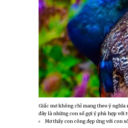
Giấc mơ không chỉ mang theo ý nghĩa 
đây là những con số gợi ý phù hợp với 
Mơ thấy con công đẹp ứng với con số