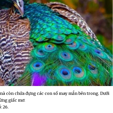
mà còn chứa đựng các con số may mắn bên trong. Dưới
từng giấc mơ:
: 26.