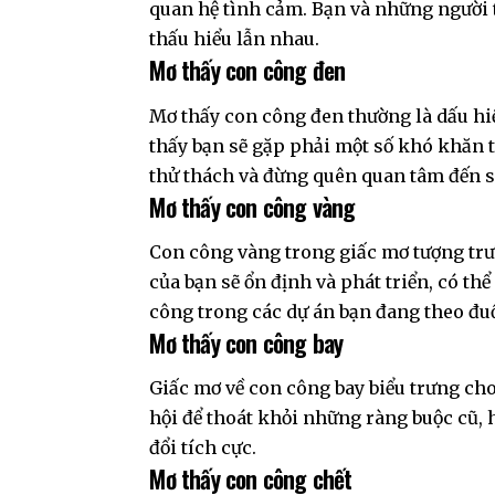
quan hệ tình cảm. Bạn và những người 
thấu hiểu lẫn nhau.
Mơ thấy con công đen
Mơ thấy con công đen thường là dấu hi
thấy bạn sẽ gặp phải một số khó khăn t
thử thách và đừng quên quan tâm đến 
Mơ thấy con công vàng
Con công vàng trong giấc mơ tượng trưn
của bạn sẽ ổn định và phát triển, có t
công trong các dự án bạn đang theo đuổ
Mơ thấy con công bay
Giấc mơ về con công bay biểu trưng cho
hội để thoát khỏi những ràng buộc cũ, h
đổi tích cực.
Mơ thấy con công chết