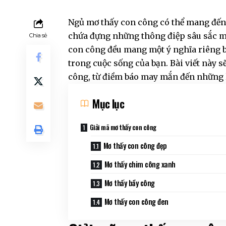
Ngủ mơ thấy con công có thể mang đến
chứa đựng những thông điệp sâu sắc m
Chia sẻ
con công đều mang một ý nghĩa riêng b
trong cuộc sống của bạn. Bài viết này 
công, từ điềm báo may mắn đến những l
Mục lục
Giải mã mơ thấy con công
Mơ thấy con công đẹp
Mơ thấy chim công xanh
Mơ thấy bầy công
Mơ thấy con công đen