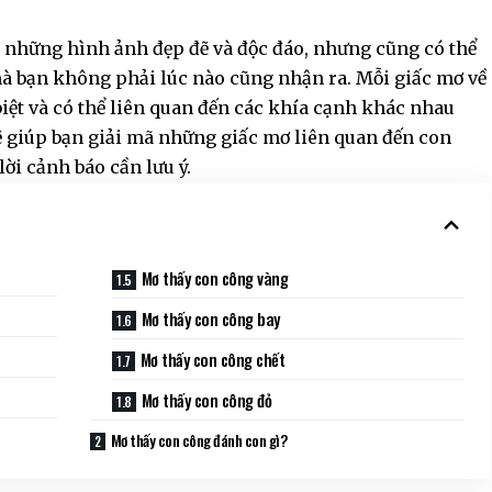
 những hình ảnh đẹp đẽ và độc đáo, nhưng cũng có thể
à bạn không phải lúc nào cũng nhận ra. Mỗi giấc mơ về
iệt và có thể liên quan đến các khía cạnh khác nhau
sẽ giúp bạn giải mã những giấc mơ liên quan đến con
ời cảnh báo cần lưu ý.
Mơ thấy con công vàng
Mơ thấy con công bay
Mơ thấy con công chết
Mơ thấy con công đỏ
Mơ thấy con công đánh con gì?