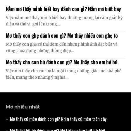
Nằm mơ thấy mình biết bay đánh con gì? Nằm mơ biết bay
Việc nằm mơ thấy mình biết bay thường mang lại cảm giác kỳ
diệu và thú vị, gợi lên trong…
Mơ thấy con ghẹ đánh con gì? Mơ thấy nhiều con ghẹ to
Mơ thấy con ghẹ có thể đem đến những hình ảnh đặc biệt và
cũng chứa đựng những thông điệp…
Mơ thấy cho con bú đánh con gì? Mơ thấy cho em bé bú
Việc mơ thấy cho con bú là một trong những giấc mơ khá phổ
biến, mang theo những ý nghĩa…
Mơ nhiều nhất
Mơ thấy cú mèo đánh con gì? Nhìn thấy cú mèo trên cây
Mơ thấy thịt bò đánh con gì? Mơ thấy miếng thịt bò khô