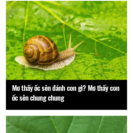
Mơ thấy ốc sên đánh con gì? Mơ thấy con
ốc sên chung chung