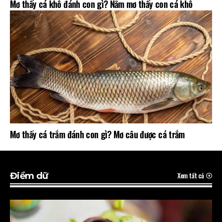
Mơ thấy cá khô đánh con gì? Nằm mơ thấy con cá khô
Mơ thấy cá trắm đánh con gì? Mơ câu được cá trắm
Xem tất cả
Điềm dữ