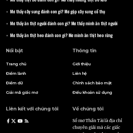
Mơ thấy cây sung đánh con gì? Mơ gặp cây sung cổ thụ
Mơ thấy ăn thịt người đánh con gì? Mơ thấy mình ăn thịt người
Mơ thấy ăn thịt heo đánh con gì? Mơ mình ăn thịt heo rừng
Nổi bật
Thông tin
Trang chủ
Giới thiệu
Điềm lành
Liên hệ
Điềm dữ
Chính sách bảo mật
Giải mã giấc mơ
Điều khoản sử dụng
Liên kết với chúng tôi
Về chúng tôi
Sổ mơ Thần Tài là địa chỉ
chuyên giải mã các giấc