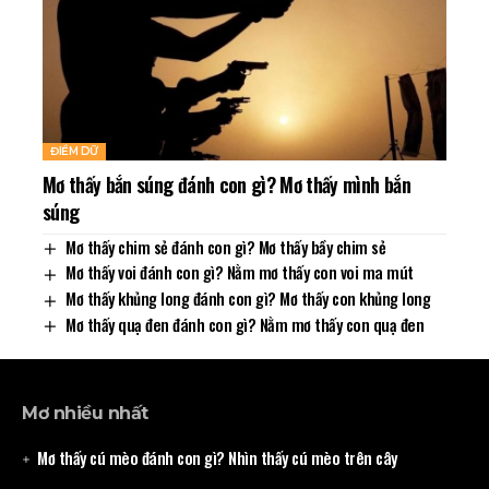
ĐIỀM DỮ
Mơ thấy bắn súng đánh con gì? Mơ thấy mình bắn
súng
Mơ thấy chim sẻ đánh con gì? Mơ thấy bầy chim sẻ
Mơ thấy voi đánh con gì? Nằm mơ thấy con voi ma mút
Mơ thấy khủng long đánh con gì? Mơ thấy con khủng long
Mơ thấy quạ đen đánh con gì? Nằm mơ thấy con quạ đen
Mơ nhiều nhất
Mơ thấy cú mèo đánh con gì? Nhìn thấy cú mèo trên cây