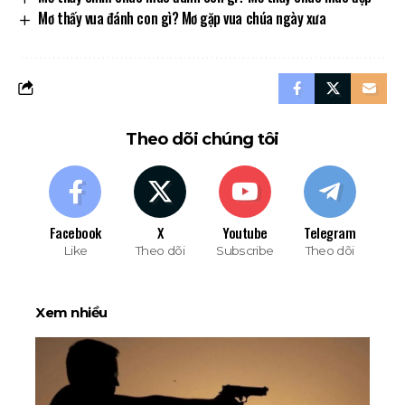
Mơ thấy vua đánh con gì? Mơ gặp vua chúa ngày xưa
Theo dõi chúng tôi
Facebook
X
Youtube
Telegram
Like
Theo dõi
Subscribe
Theo dõi
Xem nhiều