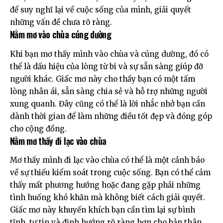
để suy nghĩ lại về cuộc sống của mình, giải quyết
những vấn đề chưa rõ ràng.
Nằm mơ vào chùa cúng dường
Khi bạn mơ thấy mình vào chùa và cúng dường, đó có
thể là dấu hiệu của lòng từ bi và sự sẵn sàng giúp đỡ
người khác. Giấc mơ này cho thấy bạn có một tấm
lòng nhân ái, sẵn sàng chia sẻ và hỗ trợ những người
xung quanh. Đây cũng có thể là lời nhắc nhở bạn cần
dành thời gian để làm những điều tốt đẹp và đóng góp
cho cộng đồng.
Nằm mơ thấy đi lạc vào chùa
Mơ thấy mình đi lạc vào chùa có thể là một cảnh báo
về sự thiếu kiểm soát trong cuộc sống. Bạn có thể cảm
thấy mất phương hướng hoặc đang gặp phải những
tình huống khó khăn mà không biết cách giải quyết.
Giấc mơ này khuyến khích bạn cần tìm lại sự bình
tĩnh, tự tin và định hướng rõ ràng hơn cho bản thân.