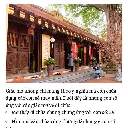
Giấc mơ không chỉ mang theo ý nghĩa mà còn chứa
đựng các con số may mắn. Dưới đây là những con số
ứng với các giấc mơ về đi chùa:
Mơ thấy đi chùa chung chung ứng với con số: 29.
Nằm mơ vào chùa cúng dường đánh ngay con số: