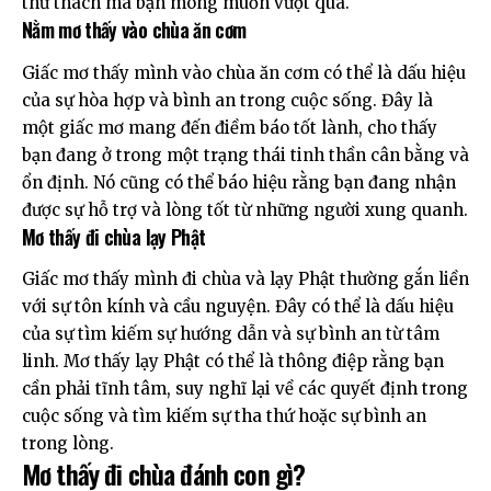
thử thách mà bạn mong muốn vượt qua.
Nằm mơ thấy vào chùa ăn cơm
Giấc mơ thấy mình vào chùa ăn cơm có thể là dấu hiệu
của sự hòa hợp và bình an trong cuộc sống. Đây là
một giấc mơ mang đến điềm báo tốt lành, cho thấy
bạn đang ở trong một trạng thái tinh thần cân bằng và
ổn định. Nó cũng có thể báo hiệu rằng bạn đang nhận
được sự hỗ trợ và lòng tốt từ những người xung quanh.
Mơ thấy đi chùa lạy Phật
Giấc mơ thấy mình đi chùa và lạy Phật thường gắn liền
với sự tôn kính và cầu nguyện. Đây có thể là dấu hiệu
của sự tìm kiếm sự hướng dẫn và sự bình an từ tâm
linh. Mơ thấy lạy Phật có thể là thông điệp rằng bạn
cần phải tĩnh tâm, suy nghĩ lại về các quyết định trong
cuộc sống và tìm kiếm sự tha thứ hoặc sự bình an
trong lòng.
Mơ thấy đi chùa đánh con gì?