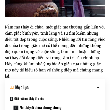
Nằm mơ thấy đi chùa, một giấc mơ thường gắn liền với
cảm giác bình yên, tĩnh lặng và sự tìm kiếm những
điều tốt đẹp trong cuộc sống. Nhiều người tin rằng việc
đi chùa trong giấc mơ có thể mang đến những thông
điệp quan trọng về cuộc sống, tâm linh, hoặc những
sự thay đổi đang diễn ra trong tâm trí của chính họ.
Hãy cùng khám phá ý nghĩa ẩn giấu của những giấc
mơ này để hiểu rõ hơn về thông điệp mà chúng mang
lại.
Mục lục
Giải mã mơ thấy đi chùa
Mơ thấy đi chùa chung chung