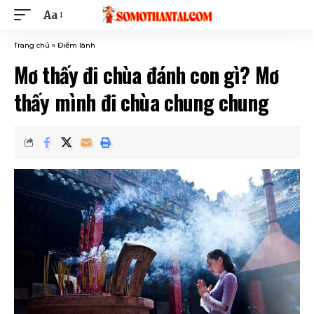
Aa
Trang chủ
»
Điềm lành
Mơ thấy đi chùa đánh con gì? Mơ
thấy mình đi chùa chung chung