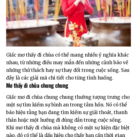
Giấc mơ thấy đi chùa có thể mang nhiều ý nghĩa khác
nhau, từ những điều may mắn đến những cảnh báo về
những thử thách hay sự thay đổi trong cuộc sống. Sau
đây là các giải mã chi tiết cho từng tình huống.
Mơ thấy đi chùa chung chung
Giấc mơ đi chùa chung chung thường tượng trưng cho
một sự tìm kiếm sự bình an trong tâm hồn. Nó có thể
báo hiệu rằng bạn đang tìm kiếm sự giải thoát, thanh
thản hoặc một hướng đi đúng đắn trong cuộc sống.
Khi mơ thấy đi chùa mà không có một sự kiện đặc biệt
nào, đó có thể là dấu hiệu cho thấy bạn cần thời gian