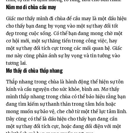
Nằm mơ đi chùa cầu may
Giấc mơ thấy mình đi chùa để cầu may là một dấu hiệu
cho thấy bạn đang hy vọng vào một sự thay đổi tốt
đẹp trong cuộc sống. Có thể bạn đang mong chờ một
cơ hội mới, một sự thăng tiến trong công việc, hay
một sự thay đổi tích cực trong các mối quan hệ. Giấc
mơ này cũng phản ánh sự hy vọng và tin tưởng vào
tương lai.
Mơ thấy đi chùa thắp nhang
Thắp nhang trong chùa là hành động thể hiện sự tôn
kính và cầu nguyện cho sức khỏe, bình an. Mơ thấy
mình thắp nhang trong chùa có thể báo hiệu rằng bạn
đang tìm kiếm sự thanh thản trong tâm hồn hoặc
mong muốn sự bảo vệ, che chở từ một thế lực tâm linh.
Đây cũng có thể là dấu hiệu cho thấy bạn đang cần
một sự thay đổi tích cực, hoặc đang đối diện với một