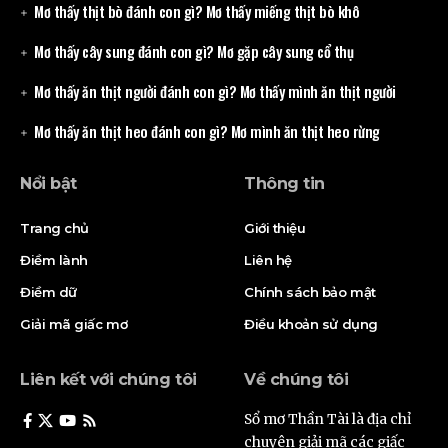
Mơ thấy thịt bò đánh con gì? Mơ thấy miếng thịt bò khô
Mơ thấy cây sung đánh con gì? Mơ gặp cây sung cổ thụ
Mơ thấy ăn thịt người đánh con gì? Mơ thấy mình ăn thịt người
Mơ thấy ăn thịt heo đánh con gì? Mơ mình ăn thịt heo rừng
Nổi bật
Thông tin
Trang chủ
Giới thiệu
Điềm lành
Liên hệ
Điềm dữ
Chính sách bảo mật
Giải mã giấc mơ
Điều khoản sử dụng
Liên kết với chúng tôi
Về chúng tôi
Sổ mơ Thần Tài là địa chỉ
chuyên giải mã các giấc