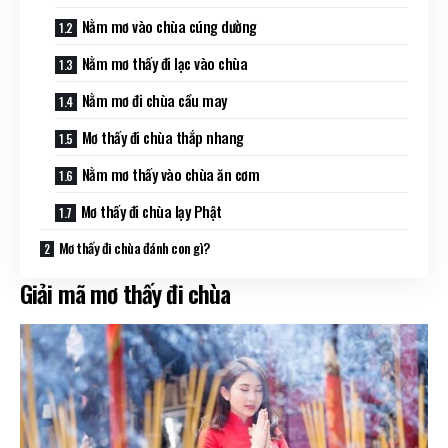
Nằm mơ vào chùa cúng dường
Nằm mơ thấy đi lạc vào chùa
Nằm mơ đi chùa cầu may
Mơ thấy đi chùa thắp nhang
Nằm mơ thấy vào chùa ăn cơm
Mơ thấy đi chùa lạy Phật
Mơ thấy đi chùa đánh con gì?
Giải mã mơ thấy đi chùa