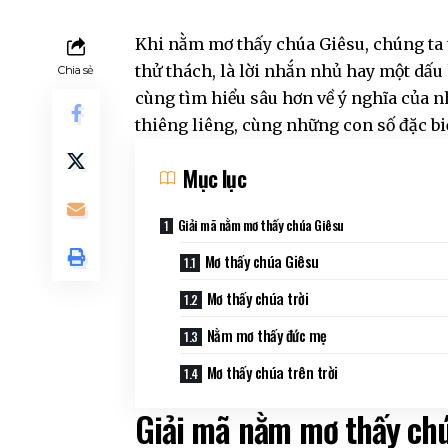
Khi nằm mơ thấy chúa Giêsu, chúng ta 
thử thách, là lời nhắn nhủ hay một dấu 
Chia sẻ
cùng tìm hiểu sâu hơn về ý nghĩa của 
thiêng liêng, cùng những con số đặc bi
Mục lục
Giải mã nằm mơ thấy chúa Giêsu
Mơ thấy chúa Giêsu
Mơ thấy chúa trời
Nằm mơ thấy đức mẹ
Mơ thấy chúa trên trời
Giải mã nằm mơ thấy ch