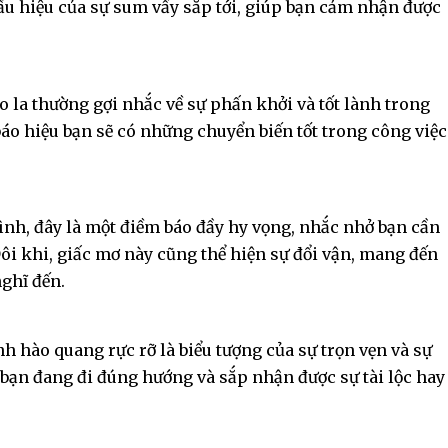
 dấu hiệu của sự sum vầy sắp tới, giúp bạn cảm nhận được
o la thường gợi nhắc về sự phấn khởi và tốt lành trong
, báo hiệu bạn sẽ có những chuyển biến tốt trong công việc
nh, đây là một điềm báo đầy hy vọng, nhắc nhở bạn cần
ôi khi, giấc mơ này cũng thể hiện sự đổi vận, mang đến
ghĩ đến.
 hào quang rực rỡ là biểu tượng của sự trọn vẹn và sự
bạn đang đi đúng hướng và sắp nhận được sự tài lộc hay