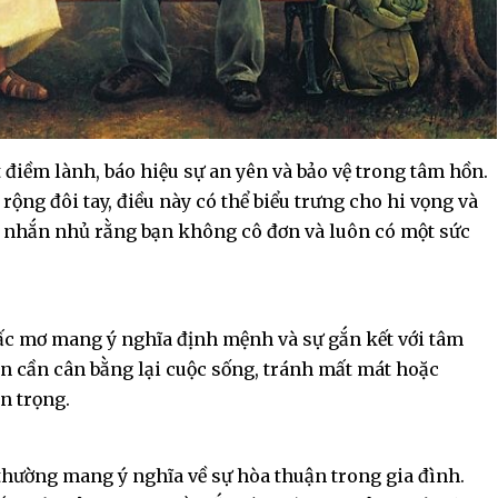
điềm lành, báo hiệu sự an yên và bảo vệ trong tâm hồn.
ộng đôi tay, điều này có thể biểu trưng cho hi vọng và
lời nhắn nhủ rằng bạn không cô đơn và luôn có một sức
ấc mơ mang ý nghĩa định mệnh và sự gắn kết với tâm
bạn cần cân bằng lại cuộc sống, tránh mất mát hoặc
n trọng.
hường mang ý nghĩa về sự hòa thuận trong gia đình.