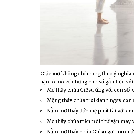
Giấc mơ không chỉ mang theo ý nghĩa 
bạn tò mò về những con số gắn liền với 
Mơ thấy chúa Giêsu ứng với con số: 
Mộng thấy chúa trời đánh ngay con s
Nằm mơ thấy đức mẹ phát tài với con 
Mơ thấy chúa trên trời thử vận may vớ
Nằm mơ thấy chúa Giêsu gọi mình ứn