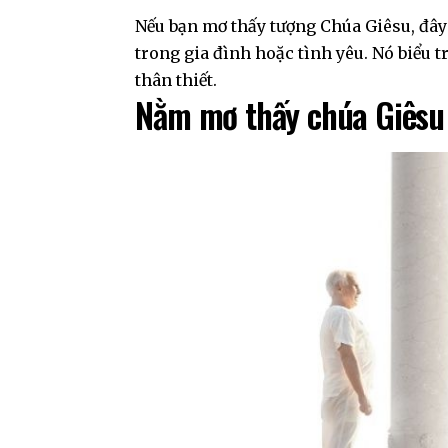
Nếu bạn mơ thấy tượng Chúa Giêsu, đây c
trong gia đình hoặc tình yêu. Nó biểu 
thân thiết.
Nằm mơ thấy chúa Giêsu