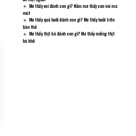
Mơ thấy voi đánh con gì? Nằm mơ thấy con voi ma
mút
Mơ thấy quả bưởi đánh con gì? Mơ thấy bưởi trên
bàn thờ
Mơ thấy thịt bò đánh con gì? Mơ thấy miếng thịt
bò khô