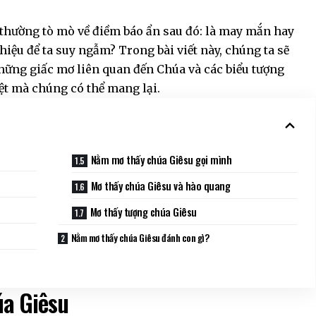
thường tò mò về điềm báo ẩn sau đó: là may mắn hay
hiệu để ta suy ngẫm? Trong bài viết này, chúng ta sẽ
những giấc mơ liên quan đến Chúa và các biểu tượng
ệt mà chúng có thể mang lại.
Nằm mơ thấy chúa Giêsu gọi mình
Mơ thấy chúa Giêsu và hào quang
Mơ thấy tượng chúa Giêsu
Nằm mơ thấy chúa Giêsu đánh con gì?
úa Giêsu