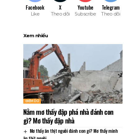
Facebook
X
Youtube
Telegram
Like
Theo dõi
Subscribe
Theo dõi
Xem nhiều
ĐIỀM DỮ
Nằm mơ thấy đập phá nhà đánh con
gì? Mơ thấy đập nhà
Mơ thấy ăn thịt người đánh con gì? Mơ thấy mình
ăn thịt người