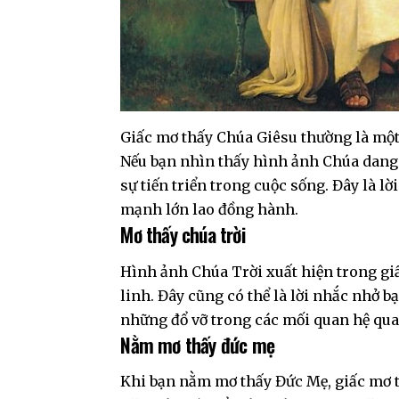
Giấc mơ thấy Chúa Giêsu thường là một 
Nếu bạn nhìn thấy hình ảnh Chúa dang r
sự tiến triển trong cuộc sống. Đây là 
mạnh lớn lao đồng hành.
Mơ thấy chúa trời
Hình ảnh Chúa Trời xuất hiện trong gi
linh. Đây cũng có thể là lời nhắc nhở 
những đổ vỡ trong các mối quan hệ qua
Nằm mơ thấy đức mẹ
Khi bạn nằm mơ thấy Đức Mẹ, giấc mơ t