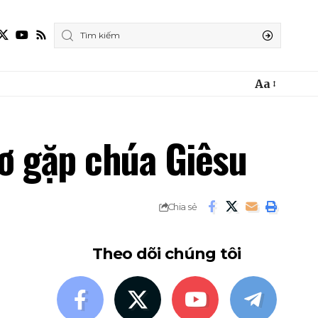
Aa
ơ gặp chúa Giêsu
Chia sẻ
Theo dõi chúng tôi