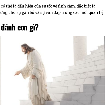
ó thể là dấu hiệu của sự tốt về tình cảm, đặc biệt là
trưng cho sự gắn bó và sự vun đắp trong các mối quan hệ
 đánh con gì?