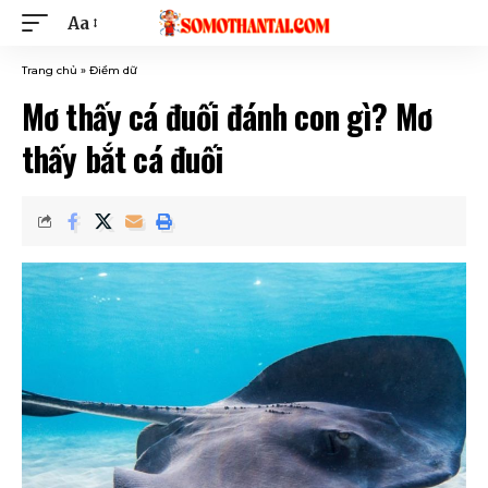
Aa
Trang chủ
»
Điềm dữ
Mơ thấy cá đuối đánh con gì? Mơ
thấy bắt cá đuối