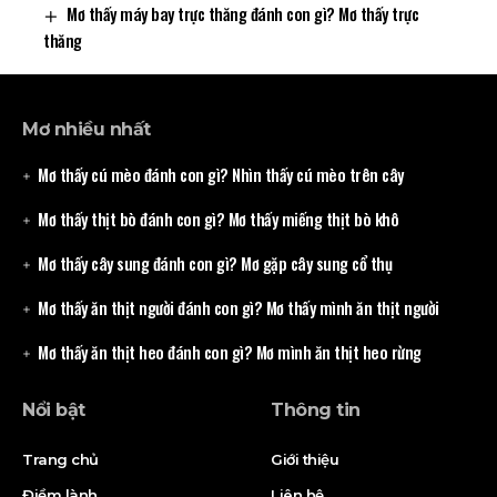
Mơ thấy máy bay trực thăng đánh con gì? Mơ thấy trực
thăng
Mơ nhiều nhất
Mơ thấy cú mèo đánh con gì? Nhìn thấy cú mèo trên cây
Mơ thấy thịt bò đánh con gì? Mơ thấy miếng thịt bò khô
Mơ thấy cây sung đánh con gì? Mơ gặp cây sung cổ thụ
Mơ thấy ăn thịt người đánh con gì? Mơ thấy mình ăn thịt người
Mơ thấy ăn thịt heo đánh con gì? Mơ mình ăn thịt heo rừng
Nổi bật
Thông tin
Trang chủ
Giới thiệu
Điềm lành
Liên hệ