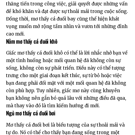
thăng tiến trong công việc, giải quyết được những vấn
đề khó khăn và đạt được sự thoải mái trong cuộc sống.
Đồng thời, mơ thấy cá đuối bay cũng thể hiện khát
vọng muốn mở rộng tầm nhìn và vươn tới những đỉnh
cao mới.
Nằm mơ thấy cá đuối khô
Giấc mơ thấy cá đuối khô có thể là lời nhắc nhở bạn về
một tình huống hoặc mối quan hệ đã không còn sự
sống, không còn sự phát triển. Điều này có thể tượng
trưng cho một giai đoạn kết thúc, sự từ bỏ hoặc việc
bạn đang phải đối mặt với một mối quan hệ đã không
còn phù hợp. Tuy nhiên, giấc mơ này cũng khuyên
bạn không nên gắn bó quá lâu với những điều đã qua,
mà thay vào đó là tìm kiếm hướng đi mới.
Ngủ mơ thấy cá đuối bơi
Mơ thấy cá đuối bơi là biểu tượng của sự thoải mái và
tự do. Nó có thể cho thấy bạn đang sống trong một