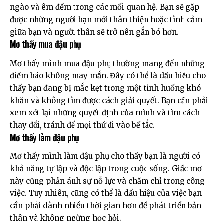
ngào và êm đềm trong các mối quan hệ. Bạn sẽ gặp
được những người bạn mới thân thiện hoặc tình cảm
giữa bạn và người thân sẽ trở nên gắn bó hơn.
Mơ thấy mua đậu phụ
Mơ thấy mình mua đậu phụ thường mang đến những
điềm báo không may mắn. Đây có thể là dấu hiệu cho
thấy bạn đang bị mắc kẹt trong một tình huống khó
khăn và không tìm được cách giải quyết. Bạn cần phải
xem xét lại những quyết định của mình và tìm cách
thay đổi, tránh để mọi thứ đi vào bế tắc.
Mơ thấy làm đậu phụ
Mơ thấy mình làm đậu phụ cho thấy bạn là người có
khả năng tự lập và độc lập trong cuộc sống. Giấc mơ
này cũng phản ánh sự nỗ lực và chăm chỉ trong công
việc. Tuy nhiên, cũng có thể là dấu hiệu của việc bạn
cần phải dành nhiều thời gian hơn để phát triển bản
thân và không ngừng học hỏi.