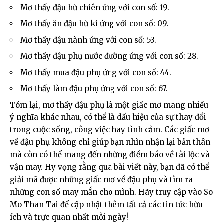
Mơ thấy đậu hũ chiên ứng với con số: 19.
Mơ thấy ăn đậu hũ ki ứng với con số: 09.
Mơ thấy đậu nành ứng với con số: 53.
Mơ thấy đậu phụ nước đường ứng với con số: 28.
Mơ thấy mua đậu phụ ứng với con số: 44.
Mơ thấy làm đậu phụ ứng với con số: 67.
Tóm lại, mơ thấy đậu phụ là một giấc mơ mang nhiều
ý nghĩa khác nhau, có thể là dấu hiệu của sự thay đổi
trong cuộc sống, công việc hay tình cảm. Các giấc mơ
về đậu phụ không chỉ giúp bạn nhìn nhận lại bản thân
mà còn có thể mang đến những điềm báo về tài lộc và
vận may. Hy vọng rằng qua bài viết này, bạn đã có thể
giải mã được những giấc mơ về đậu phụ và tìm ra
những con số may mắn cho mình. Hãy truy cập vào
So
Mo Than Tai
để cập nhật thêm tất cả các tin tức hữu
ích và trực quan nhất mỗi ngày!