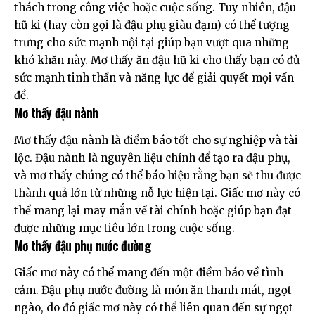
thách trong công việc hoặc cuộc sống. Tuy nhiên, đậu
hũ ki (hay còn gọi là đậu phụ giàu đạm) có thể tượng
trưng cho sức mạnh nội tại giúp bạn vượt qua những
khó khăn này. Mơ thấy ăn đậu hũ ki cho thấy bạn có đủ
sức mạnh tinh thần và năng lực để giải quyết mọi vấn
đề.
Mơ thấy đậu nành
Mơ thấy đậu nành là điềm báo tốt cho sự nghiệp và tài
lộc. Đậu nành là nguyên liệu chính để tạo ra đậu phụ,
và mơ thấy chúng có thể báo hiệu rằng bạn sẽ thu được
thành quả lớn từ những nỗ lực hiện tại. Giấc mơ này có
thể mang lại may mắn về tài chính hoặc giúp bạn đạt
được những mục tiêu lớn trong cuộc sống.
Mơ thấy đậu phụ nước đường
Giấc mơ này có thể mang đến một điềm báo về tình
cảm. Đậu phụ nước đường là món ăn thanh mát, ngọt
ngào, do đó giấc mơ này có thể liên quan đến sự ngọt