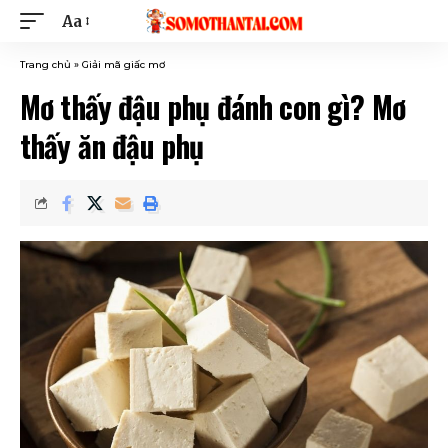
Aa
Trang chủ
»
Giải mã giấc mơ
Mơ thấy đậu phụ đánh con gì? Mơ
thấy ăn đậu phụ