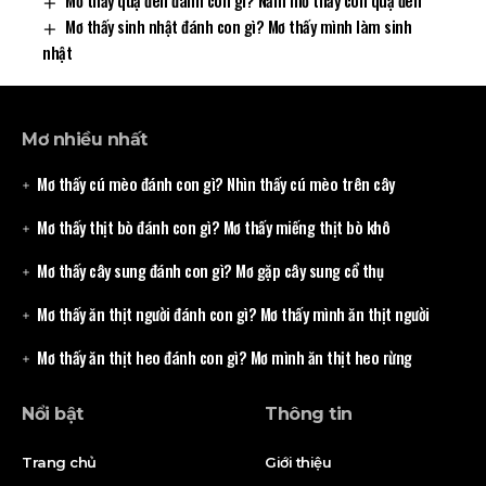
Mơ thấy quạ đen đánh con gì? Nằm mơ thấy con quạ đen
Mơ thấy sinh nhật đánh con gì? Mơ thấy mình làm sinh
nhật
Mơ nhiều nhất
Mơ thấy cú mèo đánh con gì? Nhìn thấy cú mèo trên cây
Mơ thấy thịt bò đánh con gì? Mơ thấy miếng thịt bò khô
Mơ thấy cây sung đánh con gì? Mơ gặp cây sung cổ thụ
Mơ thấy ăn thịt người đánh con gì? Mơ thấy mình ăn thịt người
Mơ thấy ăn thịt heo đánh con gì? Mơ mình ăn thịt heo rừng
Nổi bật
Thông tin
Trang chủ
Giới thiệu