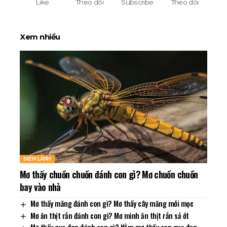
Like
Theo dõi
Subscribe
Theo dõi
Xem nhiều
ĐIỀM LÀNH
Mơ thấy chuồn chuồn đánh con gì? Mơ chuồn chuồn
bay vào nhà
Mơ thấy măng đánh con gì? Mơ thấy cây măng mới mọc
Mơ ăn thịt rắn đánh con gì? Mơ mình ăn thịt rắn sả ớt