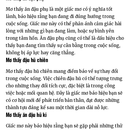
Mơ thấy ăn đậu phụ là một giấc mơ có ý nghĩa tốt
lành, báo hiệu rằng bạn đang đi đúng hướng trong
cuộc sống. Giấc mơ này có thể phản ánh cảm giác hài
lòng với những gì bạn đang làm, hoặc sự bình yên
trong tâm hồn. Ăn đậu phụ cũng có thể là dấu hiệu cho
thấy bạn đang tìm thấy sự cân bằng trong cuộc sống,
không bị áp lực hay căng thẳng.
Mơ thấy đậu hũ chiên
Mơ thấy đậu hũ chiên mang điềm báo về sự thay đổi
trong cuộc sống. Việc chiên đậu hũ có thể tượng trưng
cho những thay đổi tích cực, đặc biệt là trong công
việc hoặc mối quan hệ. Đây là giấc mơ báo hiệu bạn sẽ
có cơ hội mới để phát triển bản thân, đạt được những
thành tựu đáng kể sau một thời gian dài nỗ lực.
Mơ thấy ăn đậu hũ ki
Giấc mơ này báo hiệu rằng bạn sẽ gặp phải những thử