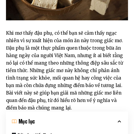
Khi mơ thấy đậu phụ, có thể bạn sẽ cảm thấy ngạc
nhiên vì sự xuất hiện của món ăn này trong giấc mơ.
Đậu phụ là một thực phẩm quen thuộc trong bữa ăn
hàng ngày của người Việt Nam, nhưng ít ai biết rằng
nó lại có thể mang theo những thông điệp sâu sắc từ
tiềm thức. Những giấc mơ này không chỉ phản ánh
tình trạng sức khỏe, mối quan hệ hay công việc của
bạn mà còn chứa đựng những điềm báo về tương lai.
Bài viết này sẽ giúp bạn giải mã những giấc mơ liên
quan đến đậu phụ, từ đó hiểu rõ hơn về ý nghĩa và
điềm báo mà chúng mang lại.
Mục lục