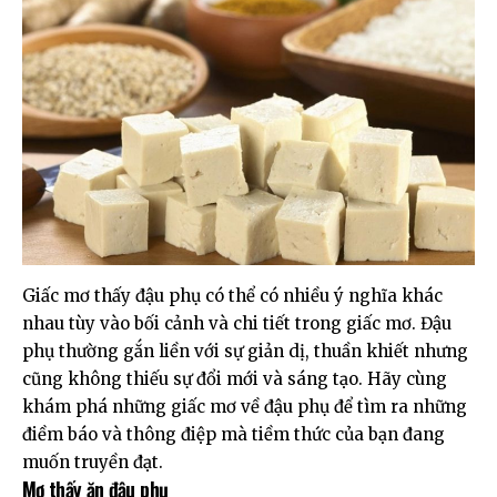
Giấc mơ thấy đậu phụ có thể có nhiều ý nghĩa khác
nhau tùy vào bối cảnh và chi tiết trong giấc mơ. Đậu
phụ thường gắn liền với sự giản dị, thuần khiết nhưng
cũng không thiếu sự đổi mới và sáng tạo. Hãy cùng
khám phá những giấc mơ về đậu phụ để tìm ra những
điềm báo và thông điệp mà tiềm thức của bạn đang
muốn truyền đạt.
Mơ thấy ăn đậu phụ