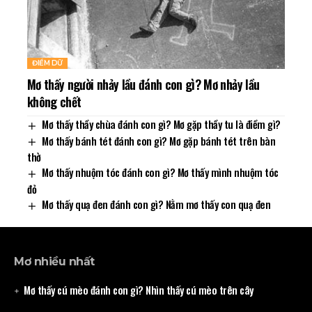
ĐIỀM DỮ
Mơ thấy người nhảy lầu đánh con gì? Mơ nhảy lầu
không chết
Mơ thấy thầy chùa đánh con gì? Mơ gặp thầy tu là điềm gì?
Mơ thấy bánh tét đánh con gì? Mơ gặp bánh tét trên bàn
thờ
Mơ thấy nhuộm tóc đánh con gì? Mơ thấy mình nhuộm tóc
đỏ
Mơ thấy quạ đen đánh con gì? Nằm mơ thấy con quạ đen
Mơ nhiều nhất
Mơ thấy cú mèo đánh con gì? Nhìn thấy cú mèo trên cây