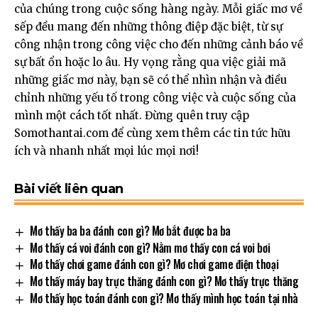
của chúng trong cuộc sống hàng ngày. Mỗi giấc mơ về
sếp đều mang đến những thông điệp đặc biệt, từ sự
công nhận trong công việc cho đến những cảnh báo về
sự bất ổn hoặc lo âu. Hy vọng rằng qua việc giải mã
những giấc mơ này, bạn sẽ có thể nhìn nhận và điều
chỉnh những yếu tố trong công việc và cuộc sống của
mình một cách tốt nhất. Đừng quên truy cập
Somothantai.com
để cùng xem thêm các tin tức hữu
ích và nhanh nhất mọi lúc mọi nơi!
Bài viết liên quan
Mơ thấy ba ba đánh con gì? Mơ bắt được ba ba
Mơ thấy cá voi đánh con gì? Nằm mơ thấy con cá voi bơi
Mơ thấy chơi game đánh con gì? Mơ chơi game điện thoại
Mơ thấy máy bay trực thăng đánh con gì? Mơ thấy trực thăng
Mơ thấy học toán đánh con gì? Mơ thấy mình học toán tại nhà