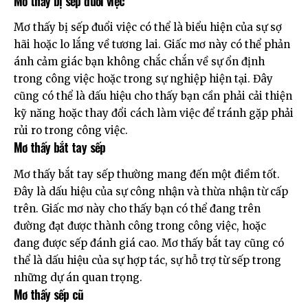
Mơ thấy bị sếp đuổi việc
Mơ thấy bị sếp đuổi việc có thể là biểu hiện của sự sợ
hãi hoặc lo lắng về tương lai. Giấc mơ này có thể phản
ánh cảm giác bạn không chắc chắn về sự ổn định
trong công việc hoặc trong sự nghiệp hiện tại. Đây
cũng có thể là dấu hiệu cho thấy bạn cần phải cải thiện
kỹ năng hoặc thay đổi cách làm việc để tránh gặp phải
rủi ro trong công việc.
Mơ thấy bắt tay sếp
Mơ thấy bắt tay sếp thường mang đến một điềm tốt.
Đây là dấu hiệu của sự công nhận và thừa nhận từ cấp
trên. Giấc mơ này cho thấy bạn có thể đang trên
đường đạt được thành công trong công việc, hoặc
đang được sếp đánh giá cao. Mơ thấy bắt tay cũng có
thể là dấu hiệu của sự hợp tác, sự hỗ trợ từ sếp trong
những dự án quan trọng.
Mơ thấy sếp cũ