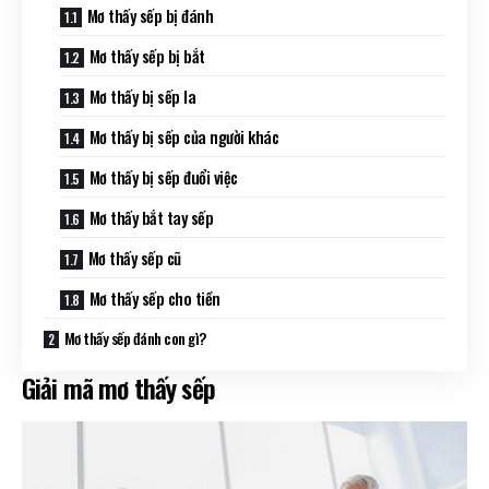
Mơ thấy sếp bị đánh
Mơ thấy sếp bị bắt
Mơ thấy bị sếp la
Mơ thấy bị sếp của người khác
Mơ thấy bị sếp đuổi việc
Mơ thấy bắt tay sếp
Mơ thấy sếp cũ
Mơ thấy sếp cho tiền
Mơ thấy sếp đánh con gì?
Giải mã mơ thấy sếp