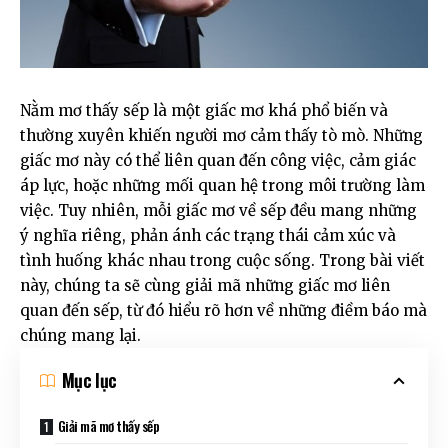
Nằm mơ thấy sếp là một giấc mơ khá phổ biến và
thường xuyên khiến người mơ cảm thấy tò mò. Những
giấc mơ này có thể liên quan đến công việc, cảm giác
áp lực, hoặc những mối quan hệ trong môi trường làm
việc. Tuy nhiên, mỗi giấc mơ về sếp đều mang những
ý nghĩa riêng, phản ánh các trạng thái cảm xúc và
tình huống khác nhau trong cuộc sống. Trong bài viết
này, chúng ta sẽ cùng giải mã những giấc mơ liên
quan đến sếp, từ đó hiểu rõ hơn về những điềm báo mà
chúng mang lại.
Mục lục
Giải mã mơ thấy sếp