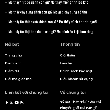
Mơ thấy thịt bò đánh con gì? Mơ thấy miếng thịt bò khô
Mơ thấy cây sung đánh con gì? Mơ gặp cây sung cổ thụ
Mơ thấy ăn thịt người đánh con gì? Mơ thấy mình ăn thịt người
Mơ thấy ăn thịt heo đánh con gì? Mơ mình ăn thịt heo rừng
Nổi bật
Thông tin
Trang chủ
Giới thiệu
Điềm lành
Liên hệ
Điềm dữ
Chính sách bảo mật
Giải mã giấc mơ
Điều khoản sử dụng
Liên kết với chúng tôi
Về chúng tôi
Sổ mơ Thần Tài là địa chỉ
chuyên giải mã các giấc