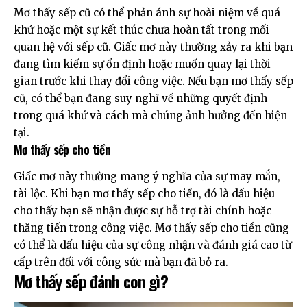
Mơ thấy sếp cũ có thể phản ánh sự hoài niệm về quá
khứ hoặc một sự kết thúc chưa hoàn tất trong mối
quan hệ với sếp cũ. Giấc mơ này thường xảy ra khi bạn
đang tìm kiếm sự ổn định hoặc muốn quay lại thời
gian trước khi thay đổi công việc. Nếu bạn mơ thấy sếp
cũ, có thể bạn đang suy nghĩ về những quyết định
trong quá khứ và cách mà chúng ảnh hưởng đến hiện
tại.
Mơ thấy sếp cho tiền
Giấc mơ này thường mang ý nghĩa của sự may mắn,
tài lộc. Khi bạn mơ thấy sếp cho tiền, đó là dấu hiệu
cho thấy bạn sẽ nhận được sự hỗ trợ tài chính hoặc
thăng tiến trong công việc. Mơ thấy sếp cho tiền cũng
có thể là dấu hiệu của sự công nhận và đánh giá cao từ
cấp trên đối với công sức mà bạn đã bỏ ra.
Mơ thấy sếp đánh con gì?