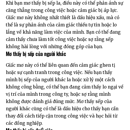
Khi bạn mơ thấy bị sếp la, điều này có thể phản ánh sự
căng thẳng trong công việc hoặc cảm giác bị áp lực.
Giấc mơ này không nhất thiết là dấu hiệu xấu, mà có
thể là sự phản ánh của cảm giác thiếu tự tin hoặc lo
lắng về khả năng làm việc của mình. Bạn có thể đang
cảm thấy chưa làm tốt công việc hoặc sợ rằng sếp
không hài lòng với những đóng góp của bạn.
Mơ thấy bị sếp của người khác
Giấc mơ này có thể liên quan đến cảm giác ghen tị
hoặc sự cạnh tranh trong công việc. Nếu bạn thấy
mình bị sếp của người khác la hoặc xử lý một cách
không công bằng, có thể bạn đang cảm thấy lo ngại về
vị trí của mình trong công ty, hoặc sợ rằng mình
không được đánh giá đúng mức. Mơ thấy sếp của
người khác cũng có thể là dấu hiệu cho thấy bạn cần
thay đổi cách tiếp cận trong công việc và học hỏi từ
các đồng nghiệp.