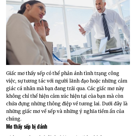
Giấc mơ thấy sếp có thể phản ánh tình trạng công
việc, sự tương tác với người lãnh đạo hoặc những cảm
giác cá nhân mà bạn đang trải qua. Các giấc mơ này
không chỉ thể hiện cảm xúc hiện tại của bạn mà còn
chứa đựng những thông điệp về tương lai. Dưới đây là
những giấc mơ về sếp và những ý nghĩa tiềm ẩn của
chúng.
Mơ thấy sếp bị đánh