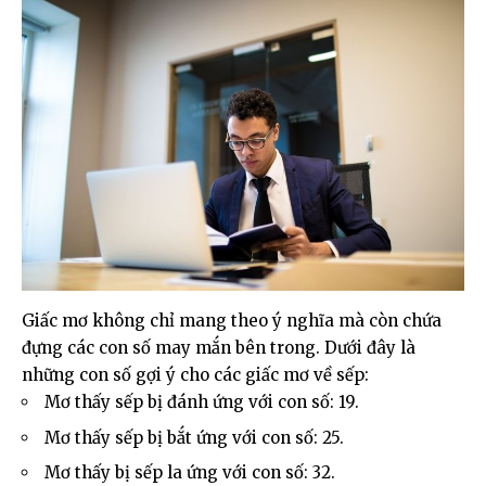
Giấc mơ không chỉ mang theo ý nghĩa mà còn chứa
đựng các con số may mắn bên trong. Dưới đây là
những con số gợi ý cho các giấc mơ về sếp:
Mơ thấy sếp bị đánh ứng với con số: 19.
Mơ thấy sếp bị bắt ứng với con số: 25.
Mơ thấy bị sếp la ứng với con số: 32.