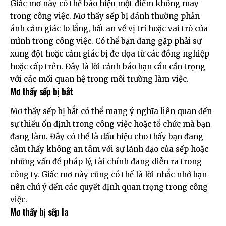
Giấc mơ này có thể báo hiệu một điềm không may
trong công việc. Mơ thấy sếp bị đánh thường phản
ánh cảm giác lo lắng, bất an về vị trí hoặc vai trò của
mình trong công việc. Có thể bạn đang gặp phải sự
xung đột hoặc cảm giác bị đe dọa từ các đồng nghiệp
hoặc cấp trên. Đây là lời cảnh báo bạn cần cẩn trọng
với các mối quan hệ trong môi trường làm việc.
Mơ thấy sếp bị bắt
Mơ thấy sếp bị bắt có thể mang ý nghĩa liên quan đến
sự thiếu ổn định trong công việc hoặc tổ chức mà bạn
đang làm. Đây có thể là dấu hiệu cho thấy bạn đang
cảm thấy không an tâm với sự lãnh đạo của sếp hoặc
những vấn đề pháp lý, tài chính đang diễn ra trong
công ty. Giấc mơ này cũng có thể là lời nhắc nhở bạn
nên chú ý đến các quyết định quan trọng trong công
việc.
Mơ thấy bị sếp la