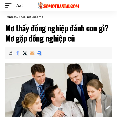
Aa
Trang chủ
»
Giải mã giấc mơ
Mơ thấy đồng nghiệp đánh con gì?
Mơ gặp đồng nghiệp cũ