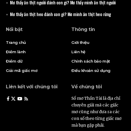
Mơ thấy ăn thịt người đánh con gì? Mơ thấy mình ăn thịt người
Mơ thấy ăn thịt heo đánh con gì? Mơ mình ăn thịt heo rừng
Nổi bật
Thông tin
Trang chủ
Giới thiệu
Điềm lành
Liên hệ
Điềm dữ
Chính sách bảo mật
Giải mã giấc mơ
Điều khoản sử dụng
Liên kết với chúng tôi
Về chúng tôi
Sổ mơ Thần Tài là địa chỉ
chuyên giải mã các giấc
mơ cũng như đưa ra các
con số theo từng giấc mơ
mà bạn gặp phải.