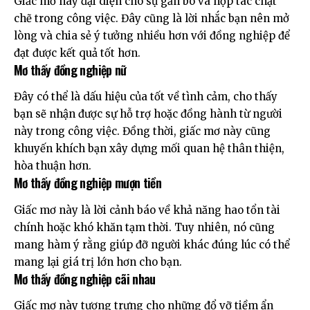
Giấc mơ này đại diện cho sự gắn bó và hợp tác chặt
chẽ trong công việc. Đây cũng là lời nhắc bạn nên mở
lòng và chia sẻ ý tưởng nhiều hơn với đồng nghiệp để
đạt được kết quả tốt hơn.
Mơ thấy đồng nghiệp nữ
Đây có thể là dấu hiệu của tốt về tình cảm, cho thấy
bạn sẽ nhận được sự hỗ trợ hoặc đồng hành từ người
này trong công việc. Đồng thời, giấc mơ này cũng
khuyến khích bạn xây dựng mối quan hệ thân thiện,
hòa thuận hơn.
Mơ thấy đồng nghiệp mượn tiền
Giấc mơ này là lời cảnh báo về khả năng hao tổn tài
chính hoặc khó khăn tạm thời. Tuy nhiên, nó cũng
mang hàm ý rằng giúp đỡ người khác đúng lúc có thể
mang lại giá trị lớn hơn cho bạn.
Mơ thấy đồng nghiệp cãi nhau
Giấc mơ này tượng trưng cho những đổ vỡ tiềm ẩn