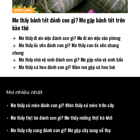
ĐIỀM LÀNH
Mơ thấy bánh tét đánh con gì? Mơ gặp bánh tét trên
bàn thờ
Mơ thấy đi xin việc đánh con gì? Mơ đi xin việc văn phòng
Mơ thấy ốc sên đánh con gì? Mơ thấy con ốc sên chung
chung
Mơ thấy nhà vệ sinh đánh con gì? Mơ gặp nhà vệ sinh bẩn
Mơ thấy cá heo đánh con gì? Nằm mơ gặp cá heo bơi
Mơ nhiều nhất
Mơ thấy cú mèo đánh con gì? Nhìn thấy cú mèo trên cây
Mơ thấy thịt bò đánh con gì? Mơ thấy miếng thịt bò khô
Mơ thấy cây sung đánh con gì? Mơ gặp cây sung cổ thụ