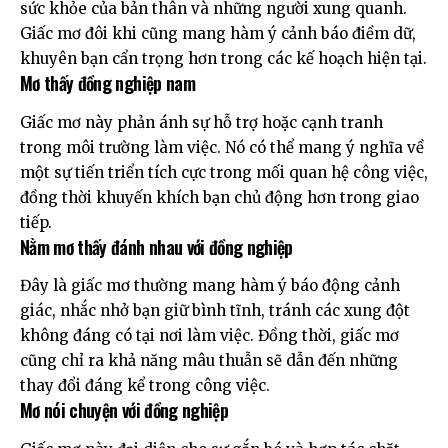
sức khỏe của bản thân và những người xung quanh.
Giấc mơ đôi khi cũng mang hàm ý cảnh báo điềm dữ,
khuyên bạn cẩn trọng hơn trong các kế hoạch hiện tại.
Mơ thấy đồng nghiệp nam
Giấc mơ này phản ánh sự hỗ trợ hoặc cạnh tranh
trong môi trường làm việc. Nó có thể mang ý nghĩa về
một sự tiến triển tích cực trong mối quan hệ công việc,
đồng thời khuyến khích bạn chủ động hơn trong giao
tiếp.
Nằm mơ thấy đánh nhau với đồng nghiệp
Đây là giấc mơ thường mang hàm ý báo động cảnh
giác, nhắc nhở bạn giữ bình tĩnh, tránh các xung đột
không đáng có tại nơi làm việc. Đồng thời, giấc mơ
cũng chỉ ra khả năng mâu thuẫn sẽ dẫn đến những
thay đổi đáng kể trong công việc.
Mơ nói chuyện với đồng nghiệp