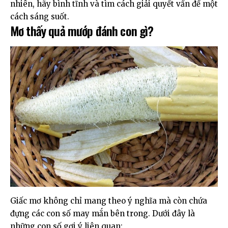
nhiên, hãy bình tĩnh và tìm cách giải quyết vấn đề một
cách sáng suốt.
Mơ thấy quả mướp đánh con gì?
Giấc mơ không chỉ mang theo ý nghĩa mà còn chứa
đựng các con số may mắn bên trong. Dưới đây là
những con số gợi ý liên quan: