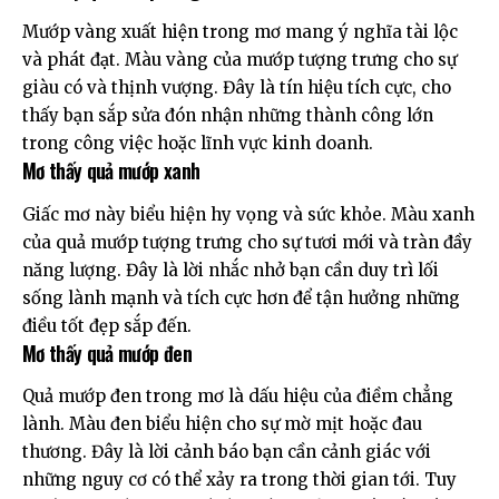
Mướp vàng xuất hiện trong mơ mang ý nghĩa tài lộc
và phát đạt. Màu vàng của mướp tượng trưng cho sự
giàu có và thịnh vượng. Đây là tín hiệu tích cực, cho
thấy bạn sắp sửa đón nhận những thành công lớn
trong công việc hoặc lĩnh vực kinh doanh.
Mơ thấy quả mướp xanh
Giấc mơ này biểu hiện hy vọng và sức khỏe. Màu xanh
của quả mướp tượng trưng cho sự tươi mới và tràn đầy
năng lượng. Đây là lời nhắc nhở bạn cần duy trì lối
sống lành mạnh và tích cực hơn để tận hưởng những
điều tốt đẹp sắp đến.
Mơ thấy quả mướp đen
Quả mướp đen trong mơ là dấu hiệu của điềm chẳng
lành. Màu đen biểu hiện cho sự mờ mịt hoặc đau
thương. Đây là lời cảnh báo bạn cần cảnh giác với
những nguy cơ có thể xảy ra trong thời gian tới. Tuy