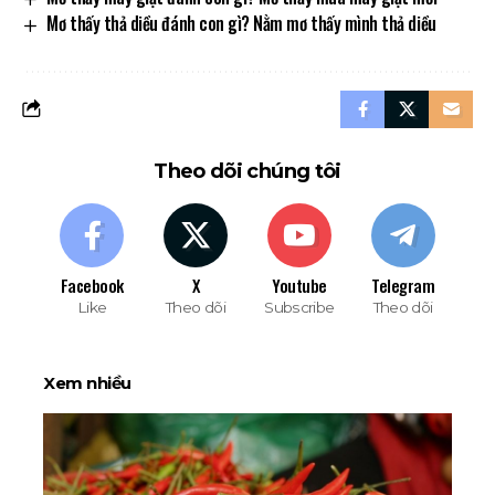
Mơ thấy thả diều đánh con gì? Nằm mơ thấy mình thả diều
Theo dõi chúng tôi
Facebook
X
Youtube
Telegram
Like
Theo dõi
Subscribe
Theo dõi
Xem nhiều