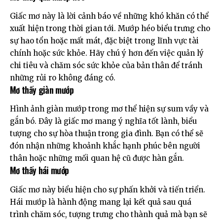
Giấc mơ này là lời cảnh báo về những khó khăn có thể
xuất hiện trong thời gian tới. Mướp héo biểu trưng cho
sự hao tổn hoặc mất mát, đặc biệt trong lĩnh vực tài
chính hoặc sức khỏe. Hãy chú ý hơn đến việc quản lý
chi tiêu và chăm sóc sức khỏe của bản thân để tránh
những rủi ro không đáng có.
Mơ thấy giàn mướp
Hình ảnh giàn mướp trong mơ thể hiện sự sum vầy và
gắn bó. Đây là giấc mơ mang ý nghĩa tốt lành, biểu
tượng cho sự hòa thuận trong gia đình. Bạn có thể sẽ
đón nhận những khoảnh khắc hạnh phúc bên người
thân hoặc những mối quan hệ cũ được hàn gắn.
Mơ thấy hái mướp
Giấc mơ này biểu hiện cho sự phấn khởi và tiến triển.
Hái mướp là hành động mang lại kết quả sau quá
trình chăm sóc, tượng trưng cho thành quả mà bạn sẽ