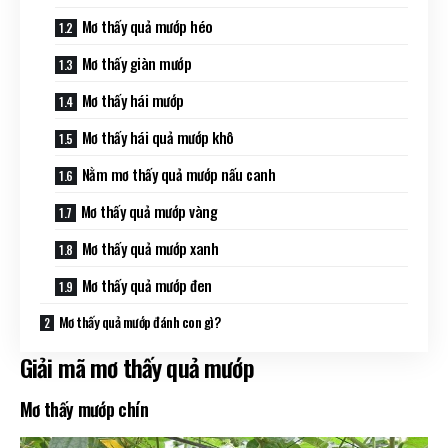
Mơ thấy quả mướp héo
Mơ thấy giàn mướp
Mơ thấy hái mướp
Mơ thấy hái quả mướp khô
Nằm mơ thấy quả mướp nấu canh
Mơ thấy quả mướp vàng
Mơ thấy quả mướp xanh
Mơ thấy quả mướp đen
Mơ thấy quả mướp đánh con gì?
Giải mã mơ thấy quả mướp
Mơ thấy mướp chín