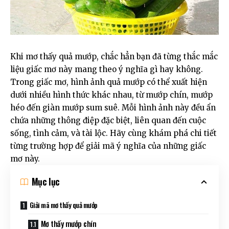
Khi mơ thấy quả mướp, chắc hẳn bạn đã từng thắc mắc
liệu giấc mơ này mang theo ý nghĩa gì hay không.
Trong giấc mơ, hình ảnh quả mướp có thể xuất hiện
dưới nhiều hình thức khác nhau, từ mướp chín, mướp
héo đến giàn mướp sum suê. Mỗi hình ảnh này đều ẩn
chứa những thông điệp đặc biệt, liên quan đến cuộc
sống, tình cảm, và tài lộc. Hãy cùng khám phá chi tiết
từng trường hợp để giải mã ý nghĩa của những giấc
mơ này.
Mục lục
Giải mã mơ thấy quả mướp
Mơ thấy mướp chín