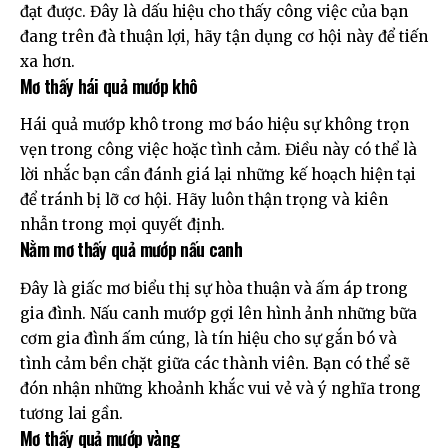
đạt được. Đây là dấu hiệu cho thấy công việc của bạn
đang trên đà thuận lợi, hãy tận dụng cơ hội này để tiến
xa hơn.
Mơ thấy hái quả mướp khô
Hái quả mướp khô trong mơ báo hiệu sự không trọn
vẹn trong công việc hoặc tình cảm. Điều này có thể là
lời nhắc bạn cần đánh giá lại những kế hoạch hiện tại
để tránh bị lỡ cơ hội. Hãy luôn thận trọng và kiên
nhẫn trong mọi quyết định.
Nằm mơ thấy quả mướp nấu canh
Đây là giấc mơ biểu thị sự hòa thuận và ấm áp trong
gia đình. Nấu canh mướp gợi lên hình ảnh những bữa
cơm gia đình ấm cúng, là tín hiệu cho sự gắn bó và
tình cảm bền chặt giữa các thành viên. Bạn có thể sẽ
đón nhận những khoảnh khắc vui vẻ và ý nghĩa trong
tương lai gần.
Mơ thấy quả mướp vàng