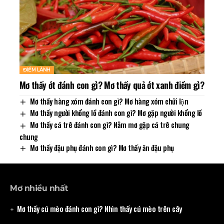
ĐIỀM LÀNH
Mơ thấy ớt đánh con gì? Mơ thấy quả ớt xanh điềm gì?
Mơ thấy hàng xóm đánh con gì? Mơ hàng xóm chửi lộn
Mơ thấy người khổng lồ đánh con gì? Mơ gặp người khổng lồ
Mơ thấy cá trê đánh con gì? Nằm mơ gặp cá trê chung
chung
Mơ thấy đậu phụ đánh con gì? Mơ thấy ăn đậu phụ
Mơ nhiều nhất
Mơ thấy cú mèo đánh con gì? Nhìn thấy cú mèo trên cây