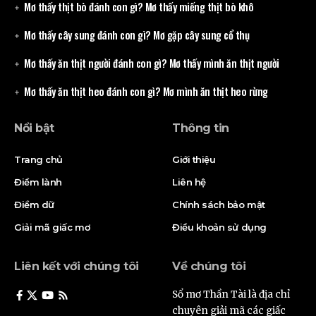
Mơ thấy thịt bò đánh con gì? Mơ thấy miếng thịt bò khô
Mơ thấy cây sung đánh con gì? Mơ gặp cây sung cổ thụ
Mơ thấy ăn thịt người đánh con gì? Mơ thấy mình ăn thịt người
Mơ thấy ăn thịt heo đánh con gì? Mơ mình ăn thịt heo rừng
Nổi bật
Thông tin
Trang chủ
Giới thiệu
Điềm lành
Liên hệ
Điềm dữ
Chính sách bảo mật
Giải mã giấc mơ
Điều khoản sử dụng
Liên kết với chúng tôi
Về chúng tôi
Sổ mơ Thần Tài là địa chỉ
chuyên giải mã các giấc