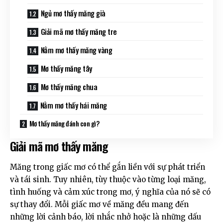
Ngủ mơ thấy măng già
Giải mã mơ thấy măng tre
Nằm mơ thấy măng vàng
Mơ thấy măng tây
Mơ thấy măng chua
Nằm mơ thấy hái măng
Mơ thấy măng đánh con gì?
Giải mã mơ thấy măng
Măng trong giấc mơ có thể gắn liền với sự phát triển
và tái sinh. Tuy nhiên, tùy thuộc vào từng loại măng,
tình huống và cảm xúc trong mơ, ý nghĩa của nó sẽ có
sự thay đổi. Mỗi giấc mơ về măng đều mang đến
những lời cảnh báo, lời nhắc nhở hoặc là những dấu