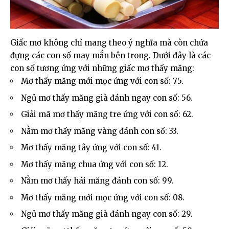
Giấc mơ không chỉ mang theo ý nghĩa mà còn chứa
đựng các con số may mắn bên trong. Dưới đây là các
con số tương ứng với những giấc mơ thấy măng:
Mơ thấy măng mới mọc ứng với con số: 75.
Ngủ mơ thấy măng già đánh ngay con số: 56.
Giải mã mơ thấy măng tre ứng với con số: 62.
Nằm mơ thấy măng vàng đánh con số: 33.
Mơ thấy măng tây ứng với con số: 41.
Mơ thấy măng chua ứng với con số: 12.
Nằm mơ thấy hái măng đánh con số: 99.
Mơ thấy măng mới mọc ứng với con số: 08.
Ngủ mơ thấy măng già đánh ngay con số: 29.