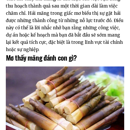
thu hoạch thành quả sau một thời gian dài làm việc
chăm chỉ. Hái măng trong giấc mơ biểu thị sự gặt hái
được những thành công từ những nỗ lực trước đó. Điều
này có thể là lời nhắc nhở bạn rằng những công việc,
dự án hoặc kế hoạch mà bạn đã bắt đầu sẽ sớm mang
lại kết quả tích cực, đặc biệt là trong lĩnh vực tài chính
hoặc sự nghiệp.
Mơ thấy măng đánh con gì?