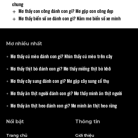
chung
Mơ thấy con công đánh con gì? Mơ gặp con công đẹp
Mơ thấy biển số xe đánh con gì? Nằm mơ biển số xe mình
Mơ nhiều nhất
Mơ thấy cú mèo đánh con gì? Nhìn thấy cú mèo trên cây
Mơ thấy thịt bò đánh con gì? Mơ thấy miếng thịt bò khô
Mơ thấy cây sung đánh con gì? Mơ gặp cây sung cổ thụ
Mơ thấy ăn thịt người đánh con gì? Mơ thấy mình ăn thịt người
Mơ thấy ăn thịt heo đánh con gì? Mơ mình ăn thịt heo rừng
Nổi bật
Thông tin
Trang chủ
Giới thiệu