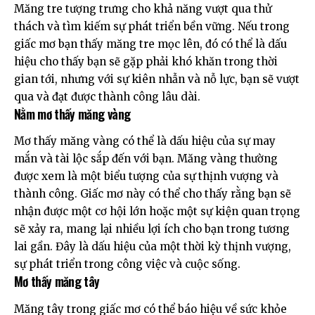
Măng tre tượng trưng cho khả năng vượt qua thử
thách và tìm kiếm sự phát triển bền vững. Nếu trong
giấc mơ bạn thấy măng tre mọc lên, đó có thể là dấu
hiệu cho thấy bạn sẽ gặp phải khó khăn trong thời
gian tới, nhưng với sự kiên nhẫn và nỗ lực, bạn sẽ vượt
qua và đạt được thành công lâu dài.
Nằm mơ thấy măng vàng
Mơ thấy măng vàng có thể là dấu hiệu của sự may
mắn và tài lộc sắp đến với bạn. Măng vàng thường
được xem là một biểu tượng của sự thịnh vượng và
thành công. Giấc mơ này có thể cho thấy rằng bạn sẽ
nhận được một cơ hội lớn hoặc một sự kiện quan trọng
sẽ xảy ra, mang lại nhiều lợi ích cho bạn trong tương
lai gần. Đây là dấu hiệu của một thời kỳ thịnh vượng,
sự phát triển trong công việc và cuộc sống.
Mơ thấy măng tây
Măng tây trong giấc mơ có thể báo hiệu về sức khỏe