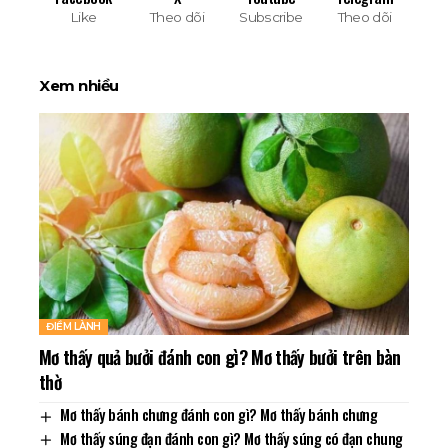
Like
Theo dõi
Subscribe
Theo dõi
Xem nhiều
ĐIỀM LÀNH
Mơ thấy quả bưởi đánh con gì? Mơ thấy bưởi trên bàn
thờ
Mơ thấy bánh chưng đánh con gì? Mơ thấy bánh chưng
Mơ thấy súng đạn đánh con gì? Mơ thấy súng có đạn chung