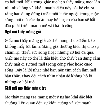
cơ hội mới. Nếu trong giấc mơ bạn thấy măng mọc lên
nhanh chóng và khỏe mạnh, điều này có thể chỉ ra
rằng bạn đang đứng trước một bước ngoặt trong cuộc
sống, nơi mà các dự án hay kế hoạch của bạn sẽ bắt
đầu phát triển mạnh mẽ và thành công.
Ngủ mơ thấy măng già
Giấc mơ thấy măng già có thể mang theo điềm báo
không mấy tốt lành. Măng già thường biểu thị cho sự
chậm lại, thiếu sức sống hoặc những cơ hội đã qua.
Giấc mơ này có thể là dấu hiệu cho thấy bạn đang cảm
thấy mất đi sự tươi mới trong công việc hoặc cuộc
sống. Đây là lời nhắc nhở bạn nên tìm cách làm mới
bản thân, thay đổi cách nhìn nhận để không bỏ lỡ
những cơ hội mới.
Giải mã mơ thấy măng tre
Mơ thấy măng tre mang một ý nghĩa khá đặc biệt,
thường liên quan đến sự kiên cường và sức mạnh.