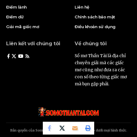
Điềm lành
Liên hệ
Điềm dữ
Chính sách bảo mật
Giải mã giấc mơ
Điều khoản sử dụng
Liên kết với chúng tôi
Về chúng tôi
Sổ mơ Thần Tài là địa chỉ
chuyên giải mã các giấc
mơ cũng như đưa ra các
con số theo từng giấc mơ
mà bạn gặp phải.
Bản quyền của Somothantai.com. Không sao chép dưới mọi hình thức.