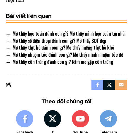
mọi nơi!
Bài viết liên quan
Mơ thấy học toán đánh con gì? Mơ thấy mình học toán tại nhà
Mơ thấy số điện thoại đánh con gì? Mơ thấy SĐT đẹp
Mơ thấy thịt bò đánh con gì? Mơ thấy miếng thịt bò khô
Mơ thấy nhuộm tóc đánh con gì? Mơ thấy mình nhuộm tóc đỏ
Mơ thấy côn trùng đánh con gì? Nằm mơ gặp côn trùng
Theo dõi chúng tôi
Facebook
X
Youtube
Telegram