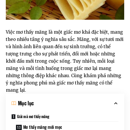
Việc mơ thấy măng là một giấc mơ khá đặc biệt, mang
theo nhiều tầng ý nghĩa sâu sắc. Măng, với sự tươi mới
và hình ảnh liên quan đến sự sinh trưởng, có thể
tượng trưng cho sự phát triển, đổi mới hoặc những
khởi đầu mới trong cuộc sống. Tuy nhiên, mỗi loại
măng và mỗi tình huống trong giấc mơ lại mang
những thông điệp khác nhau. Cùng khám phá những
ý nghĩa phong phú mà giấc mơ thấy măng có thể
mang lại.
Mục lục
Giải mã mơ thấy măng
Mơ thấy măng mới mọc