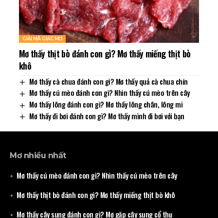
GIẢI MÃ GIẤC MƠ
Mơ thấy thịt bò đánh con gì? Mơ thấy miếng thịt bò
khô
Mơ thấy cà chua đánh con gì? Mơ thấy quả cà chua chín
Mơ thấy cú mèo đánh con gì? Nhìn thấy cú mèo trên cây
Mơ thấy lông đánh con gì? Mơ thấy lông chân, lông mi
Mơ thấy đi bơi đánh con gì? Mơ thấy mình đi bơi với bạn
Mơ nhiều nhất
Mơ thấy cú mèo đánh con gì? Nhìn thấy cú mèo trên cây
Mơ thấy thịt bò đánh con gì? Mơ thấy miếng thịt bò khô
Mơ thấy cây sung đánh con gì? Mơ gặp cây sung cổ thụ