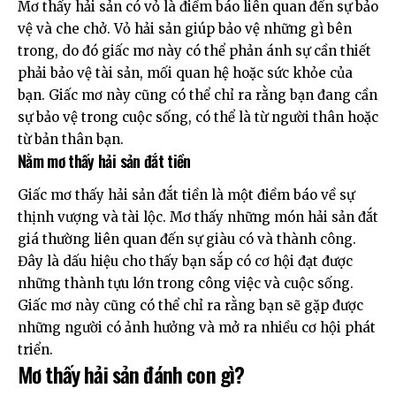
Mơ thấy hải sản có vỏ là điềm báo liên quan đến sự bảo
vệ và che chở. Vỏ hải sản giúp bảo vệ những gì bên
trong, do đó giấc mơ này có thể phản ánh sự cần thiết
phải bảo vệ tài sản, mối quan hệ hoặc sức khỏe của
bạn. Giấc mơ này cũng có thể chỉ ra rằng bạn đang cần
sự bảo vệ trong cuộc sống, có thể là từ người thân hoặc
từ bản thân bạn.
Nằm mơ thấy hải sản đắt tiền
Giấc mơ thấy hải sản đắt tiền là một điềm báo về sự
thịnh vượng và tài lộc. Mơ thấy những món hải sản đắt
giá thường liên quan đến sự giàu có và thành công.
Đây là dấu hiệu cho thấy bạn sắp có cơ hội đạt được
những thành tựu lớn trong công việc và cuộc sống.
Giấc mơ này cũng có thể chỉ ra rằng bạn sẽ gặp được
những người có ảnh hưởng và mở ra nhiều cơ hội phát
triển.
Mơ thấy hải sản đánh con gì?