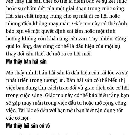
Mơ thấy hải sản chết có thể là điềm báo về sự kết thúc
hoặc sự chấm dứt của một giai đoạn trong cuộc sống.
Hải sản chết tượng trưng cho sự mất đi cơ hội hoặc
những điều không may mắn. Giấc mơ này có thể cảnh
báo bạn về một quyết định sai lầm hoặc một tình
huống không còn khả năng cứu vãn. Tuy nhiên, đừng
quá lo lắng, đây cũng có thể là dấu hiệu của một sự
thay đổi cần thiết để mở ra cơ hội mới.
Mơ thấy bán hải sản
Mơ thấy mình bán hải sản là dấu hiệu của tài lộc và sự
phát triển trong tương lai. Bán hải sản có thể biểu thị
việc bạn đang tìm cách trao đổi và giao dịch các cơ hội
trong cuộc sống. Giấc mơ này có thể báo hiệu rằng bạn
sẽ gặp may mắn trong việc đầu tư hoặc mở rộng công
việc. Tài lộc sẽ đến với bạn nếu bạn biết tận dụng tốt
các cơ hội.
Mơ thấy hải sản có vỏ