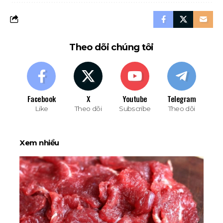
Theo dõi chúng tôi
Facebook
X
Youtube
Telegram
Like
Theo dõi
Subscribe
Theo dõi
Xem nhiều