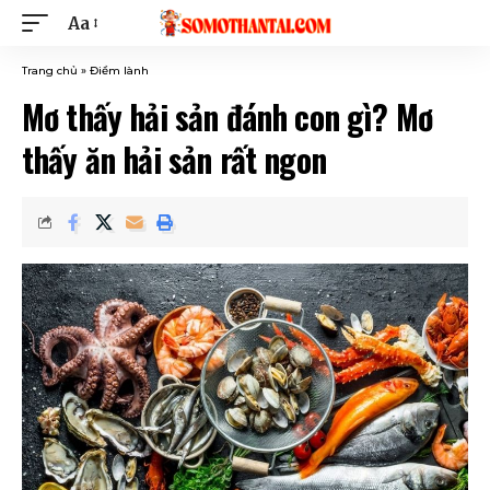
Aa
Trang chủ
»
Điềm lành
Mơ thấy hải sản đánh con gì? Mơ
thấy ăn hải sản rất ngon