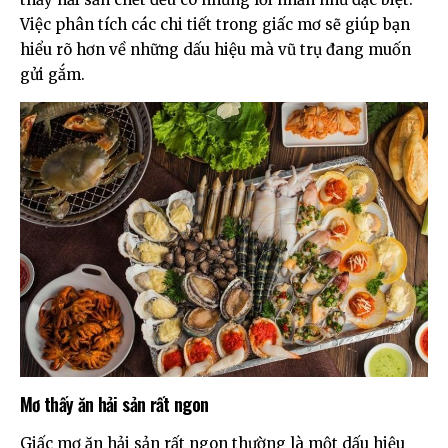
Việc phân tích các chi tiết trong giấc mơ sẽ giúp bạn
hiểu rõ hơn về những dấu hiệu mà vũ trụ đang muốn
gửi gắm.
Mơ thấy ăn hải sản rất ngon
Giấc mơ ăn hải sản rất ngon thường là một dấu hiệu