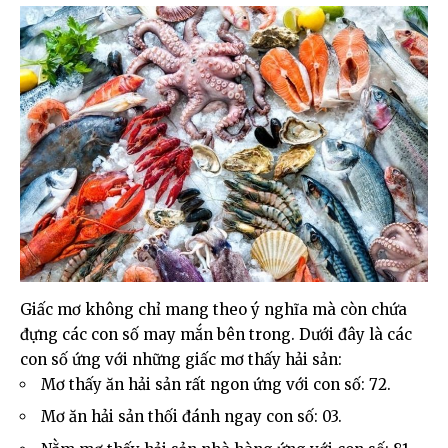
Giấc mơ không chỉ mang theo ý nghĩa mà còn chứa
đựng các con số may mắn bên trong. Dưới đây là các
con số ứng với những giấc mơ thấy hải sản:
Mơ thấy ăn hải sản rất ngon ứng với con số: 72.
Mơ ăn hải sản thối đánh ngay con số: 03.