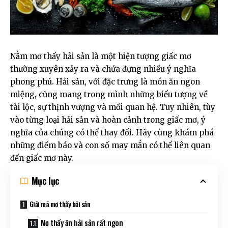
Nằm mơ thấy hải sản là một hiện tượng giấc mơ
thường xuyên xảy ra và chứa đựng nhiều ý nghĩa
phong phú. Hải sản, với đặc trưng là món ăn ngon
miệng, cũng mang trong mình những biểu tượng về
tài lộc, sự thịnh vượng và mối quan hệ. Tuy nhiên, tùy
vào từng loại hải sản và hoàn cảnh trong giấc mơ, ý
nghĩa của chúng có thể thay đổi. Hãy cùng khám phá
những điềm báo và con số may mắn có thể liên quan
đến giấc mơ này.
Mục lục
Giải mã mơ thấy hải sản
Mơ thấy ăn hải sản rất ngon