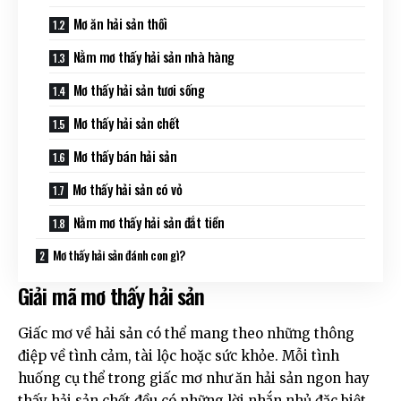
Mơ ăn hải sản thối
Nằm mơ thấy hải sản nhà hàng
Mơ thấy hải sản tươi sống
Mơ thấy hải sản chết
Mơ thấy bán hải sản
Mơ thấy hải sản có vỏ
Nằm mơ thấy hải sản đắt tiền
Mơ thấy hải sản đánh con gì?
Giải mã mơ thấy hải sản
Giấc mơ về hải sản có thể mang theo những thông
điệp về tình cảm, tài lộc hoặc sức khỏe. Mỗi tình
huống cụ thể trong giấc mơ như ăn hải sản ngon hay
thấy hải sản chết đều có những lời nhắn nhủ đặc biệt.