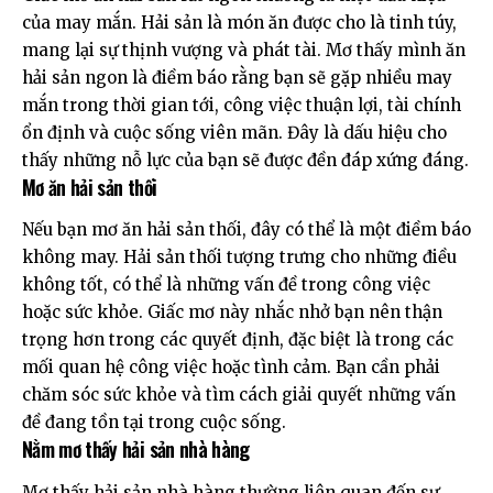
của may mắn. Hải sản là món ăn được cho là tinh túy,
mang lại sự thịnh vượng và phát tài. Mơ thấy mình ăn
hải sản ngon là điềm báo rằng bạn sẽ gặp nhiều may
mắn trong thời gian tới, công việc thuận lợi, tài chính
ổn định và cuộc sống viên mãn. Đây là dấu hiệu cho
thấy những nỗ lực của bạn sẽ được đền đáp xứng đáng.
Mơ ăn hải sản thối
Nếu bạn mơ ăn hải sản thối, đây có thể là một điềm báo
không may. Hải sản thối tượng trưng cho những điều
không tốt, có thể là những vấn đề trong công việc
hoặc sức khỏe. Giấc mơ này nhắc nhở bạn nên thận
trọng hơn trong các quyết định, đặc biệt là trong các
mối quan hệ công việc hoặc tình cảm. Bạn cần phải
chăm sóc sức khỏe và tìm cách giải quyết những vấn
đề đang tồn tại trong cuộc sống.
Nằm mơ thấy hải sản nhà hàng
Mơ thấy hải sản nhà hàng thường liên quan đến sự